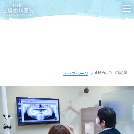
最近、マウスピース矯正についてのご相談が
増えています。
iH4PqJYn の記事
トップページ