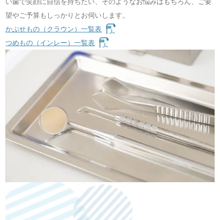
い歯で笑顔に自信を持ちたい、そのようなお悩みはもちろん、ご要
望やご予算もしっかりとお伺いします。
かぶせもの（クラウン）一覧表
つめもの（インレー）一覧表